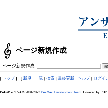
ページ新規作成
ページ新規作成:
[
トップ
] [
新規
|
一覧
|
検索
|
最終更新
|
ヘルプ
|
ログイ
PukiWiki 1.5.4
© 2001-2022
PukiWiki Development Team
. Powered by PHP 